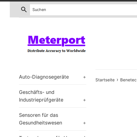
Zum
Suchen
Inhalt
springen
Auto-Diagnosegeräte
+
›
Startseite
Benetec
Geschäfts- und
Industrieprüfgeräte
+
Sensoren für das
Gesundheitswesen
+