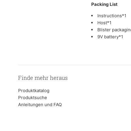
Packing List
Instructions*1
Host*1
Blister packagi
9V battery*1
Finde mehr heraus
Produktkatalog
Produktsuche
Anleitungen und FAQ