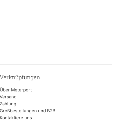
Verknüpfungen
Über Meterport
Versand
Zahlung
Großbestellungen und B2B
Kontaktiere uns