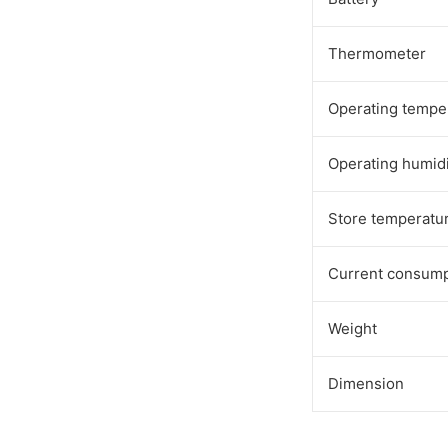
Thermometer
Operating tempe
Operating humid
Store temperatu
Current consump
Weight
Dimension