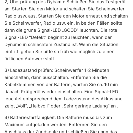
2) Überprüfung des Dybamo: Schließen Sie das Testgerät
an. Starten Sie den Motor und schalten Sie Scheinwerfer,
Radio usw. aus. Starten Sie den Motor erneut und schalten
Sie Scheinwerfer, Radio usw. ein. In beiden Fällen sollte
dann die grüne Signal-LED „GOOD“ leuchten. Die rote
Signal-LED "Defekt" beginnt zu leuchten, wenn der
Dynamo in schlechtem Zustand ist. Wenn die Situation
eintritt, gehen Sie bitte so früh wie möglich zu einer
örtlichen Autowerkstatt.
3) Ladezustand prüfen: Scheinwerfer 1-2 Minuten
einschalten, dann ausschalten. Entfernen Sie die
Kabelklemmen von der Batterie, warten Sie ca. 10 min
danach Prüfgerät wieder einschalten. Eine Signal-LED
leuchtet entsprechend dem Ladezustand des Akkus und
zeigt „Voll“, „Halbvoll“ oder „Sehr geringe Ladung“ an .
4) Batteriestartfähigkeit: Die Batterie muss bis zum
Maximum aufgeladen werden. Entfernen Sie den
Anschluss der Zündspule und schließen Sie dann das