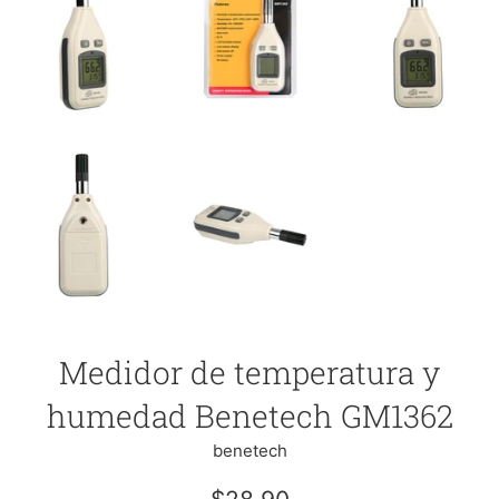
Medidor de temperatura y
humedad Benetech GM1362
benetech
Precio