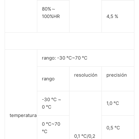
80%～
100%HR
4,5 %
rango: -30 ℃~70 ℃
resolución
precisión
rango
-30 ℃ ~
1,0 ℃
0 ℃
temperatura
0 ℃~70
0,5 ℃
℃
0,1 ℃/0,2