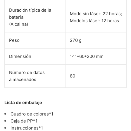
Duración típica de la
Modo sin láser: 22 horas;
batería
Modelos láser: 12 horas
(Alcalina)
Peso
270 g
Dimensión
141*60*200 mm
Número de datos
80
almacenados
Lista de embalaje
Cuadro de colores*1
Caja de PP*1
Instrucciones*1