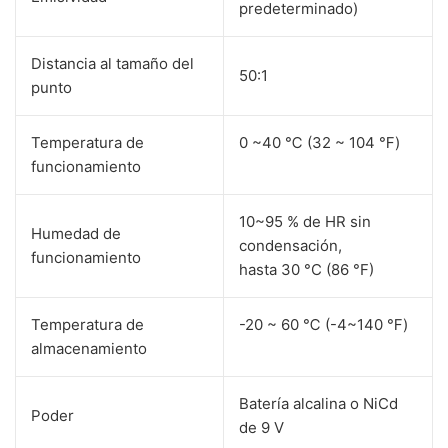
predeterminado)
Distancia al tamaño del
50:1
punto
Temperatura de
0 ~40 ℃ (32 ~ 104 ℉)
funcionamiento
10~95 % de HR sin
Humedad de
condensación,
funcionamiento
hasta 30 °C (86 °F)
Temperatura de
-20 ~ 60 ℃ (-4~140 ℉)
almacenamiento
Batería alcalina o NiCd
Poder
de 9 V