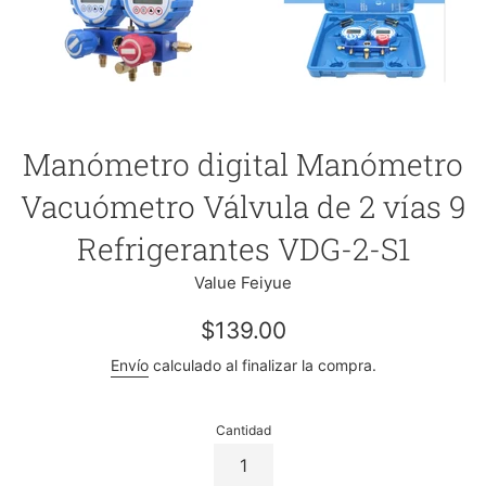
Manómetro digital Manómetro
Vacuómetro Válvula de 2 vías 9
Refrigerantes VDG-2-S1
Value Feiyue
Precio
$139.00
regular
Envío
calculado al finalizar la compra.
Cantidad