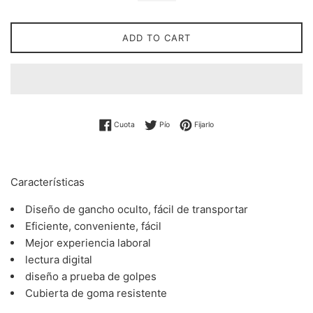
ADD TO CART
Compartir en Facebook
Twittear en Twitter
Pin en Pinterest
Cuota
Pío
Fijarlo
Características
Diseño de gancho oculto, fácil de transportar
Eficiente, conveniente, fácil
Mejor experiencia laboral
lectura digital
diseño a prueba de golpes
Cubierta de goma resistente