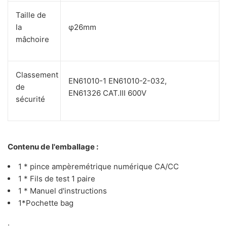
Taille de
la
φ26mm
mâchoire
Classement
EN61010-1 EN61010-2-032,
de
EN61326 CAT.Ⅲ 600V
sécurité
Contenu de l'emballage :
1 * pince ampèremétrique numérique CA/CC
1 * Fils de test 1 paire
1 * Manuel d'instructions
1*Pochette ba
g
.