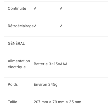
Continuité
√
√
Rétroéclairage
√
√
GÉNÉRAL
Alimentation
Batterie 3×15VAAA
électrique
Poids
Environ 245g
Taille
207 mm × 79 mm × 35 mm