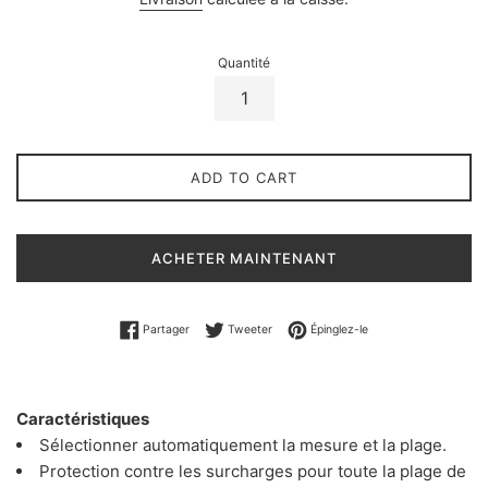
habituel
Quantité
ADD TO CART
ACHETER MAINTENANT
Partager sur Facebook
Tweeter sur Twitter
Épingler sur Pinterest
Partager
Tweeter
Épinglez-le
Caractéristiques
Sélectionner automatiquement la mesure et la plage.
Protection contre les surcharges pour toute la plage de