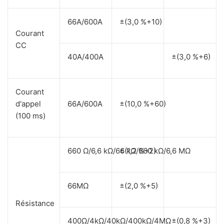
66A/600A
±(3,0 %+10)
Courant
CC
40A/400A
±(3,0 %+6)
Courant
d'appel
66A/600A
±(10,0 %+60)
(100 ms)
660 Ω/6,6 kΩ/66 kΩ/660 kΩ/6,6 MΩ
±(1,2 %+2)
66MΩ
±(2,0 %+5)
Résistance
400Ω/4kΩ/40kΩ/400kΩ/4MΩ
±(0,8 %+3)